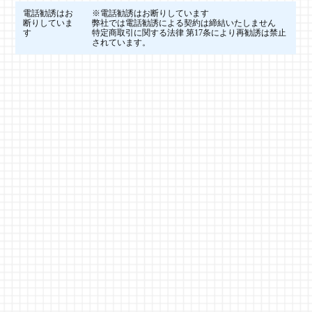
電話勧誘はお
※電話勧誘はお断りしています
断りしていま
弊社では電話勧誘による契約は締結いたしません
す
特定商取引に関する法律 第17条により再勧誘は禁止
されています。
株式会社アクシスでは、メールやお電話での求人ご応募・お問
い合わせを承っております。
メールでのご応募・お問い合わせはご返信までお時間がかかる
場合もございますので、お急ぎの方はお電話にて直接ご応募・
お問い合わせ下さい。
尚、ご応募・お問い合わせの際は、下記プライバシーポリシー
をご確認ください。