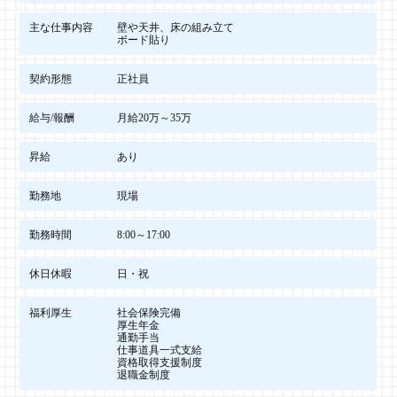
主な仕事内容
壁や天井、床の組み立て
ボード貼り
契約形態
正社員
給与/報酬
月給20万～35万
昇給
あり
勤務地
現場
勤務時間
8:00～17:00
休日休暇
日・祝
福利厚生
社会保険完備
厚生年金
通勤手当
仕事道具一式支給
資格取得支援制度
退職金制度