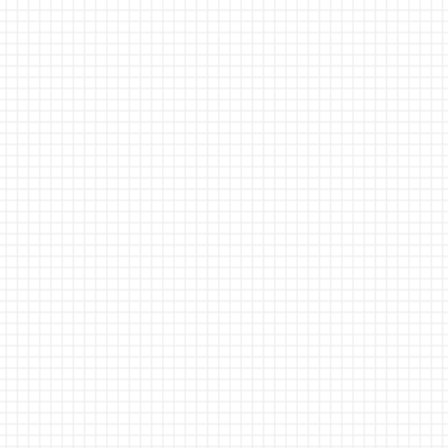
求人ご応募
ご用件
※必須
お問い合わせ
お名前
※必須
ふりがな
※必須
E-mail
※必須
TEL
-
-
※必須
FAX
-
-
プライバシー
プライバシーポリシーを確認し、内容に
ポリシー